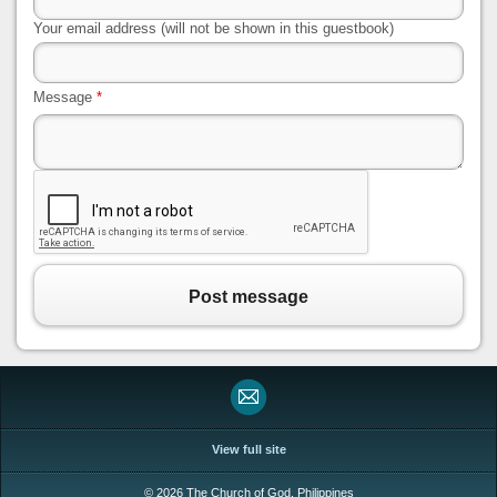
Your email address (will not be shown in this guestbook)
Message
*
Post message
View full site
© 2026 The Church of God, Philippines